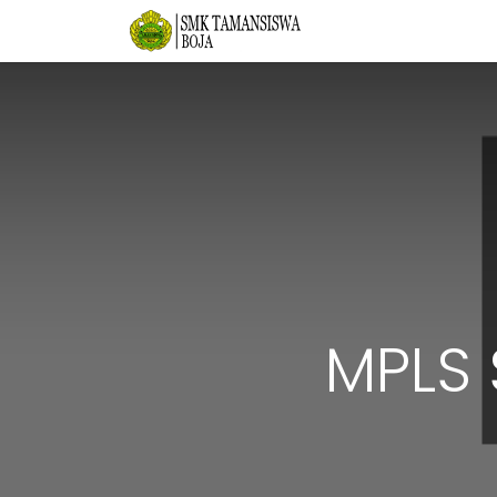
Beranda
Tentang
MPLS