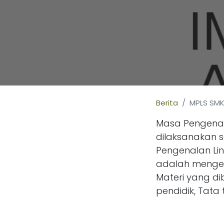
Berita
MPLS SMK
Masa Pengenal
dilaksanakan se
Pengenalan Lin
adalah mengen
Materi yang di
pendidik, Tata