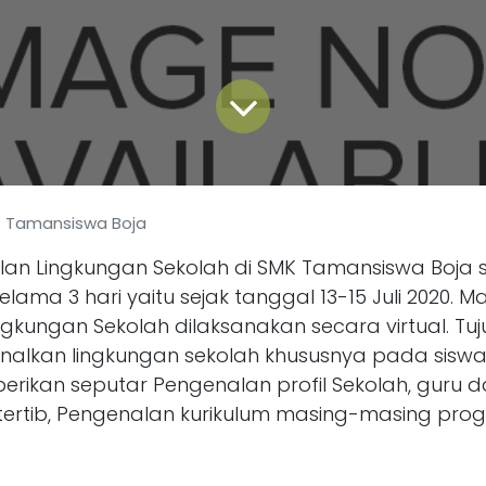
 Tamansiswa Boja
an Lingkungan Sekolah di SMK Tamansiswa Boja 
lama 3 hari yaitu sejak tanggal 13-15 Juli 2020. M
gkungan Sekolah dilaksanakan secara virtual. Tuj
alkan lingkungan sekolah khususnya pada siswa 
berikan seputar Pengenalan profil Sekolah, guru 
 tertib, Pengenalan kurikulum masing-masing pro